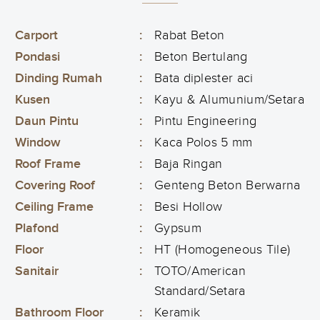
Carport
:
Rabat Beton
Pondasi
:
Beton Bertulang
Dinding Rumah
:
Bata diplester aci
Kusen
:
Kayu & Alumunium/Setara
Daun Pintu
:
Pintu Engineering
Window
:
Kaca Polos 5 mm
Roof Frame
:
Baja Ringan
Covering Roof
:
Genteng Beton Berwarna
Ceiling Frame
:
Besi Hollow
Plafond
:
Gypsum
Floor
:
HT (Homogeneous Tile)
Sanitair
:
TOTO/American
Standard/Setara
Bathroom Floor
:
Keramik