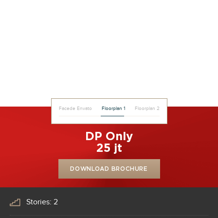
Facede Envato
Floorplan 1
Floorplan 2
DP Only
25 jt
DOWNLOAD BROCHURE
Stories: 2