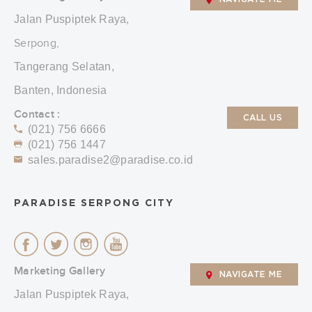
Jalan Puspiptek Raya,
Serpong,
Tangerang Selatan,
Banten, Indonesia
Contact :
CALL US
(021) 756 6666
(021) 756 1447
sales.paradise2@paradise.co.id
PARADISE SERPONG CITY
Marketing Gallery
NAVIGATE ME
Jalan Puspiptek Raya,