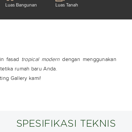
Luas Bangunan
Luas Tanah
in fasad
tropical modern
dengan menggunakan
etika rumah baru Anda.
ing Gallery kami!
SPESIFIKASI TEKNIS