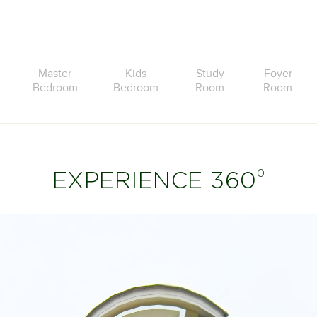
Master
Kids
Study
Foyer
Bedroom
Bedroom
Room
Room
0
EXPERIENCE 360