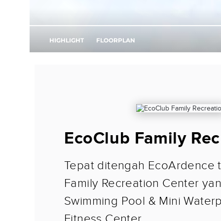
EcoClub Family Rec
Tepat ditengah EcoArdence 
Family Recreation Center yang
Swimming Pool & Mini Water
Fitness Center