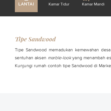
Kamar Tidur
Kamar Mandi
LANTAI
Tipe Sandwood
Tipe Sandwood memadukan kemewahan desa
sentuhan aksen
marble-look
yang menambah est
Kunjungi rumah contoh tipe Sandwood di Market