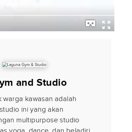
ym and Studio
uk warga kawasan adalah
 studio ini yang akan
ngan multipurpose studio
las yoga, dance, dan beladiri