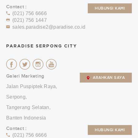
Contact :
HUBUNGI KAMI
(021) 756 6666
(021) 756 1447
sales.paradise2@paradise.co.id
PARADISE SERPONG CITY
Galeri Marketing
ARAHKAN SAYA
Jalan Puspiptek Raya,
Serpong,
Tangerang Selatan,
Banten Indonesia
Contact :
HUBUNGI KAMI
(021) 756 6666