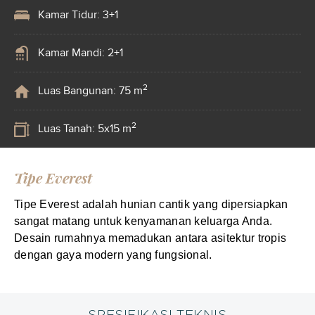
Kamar Tidur: 3+1
Kamar Mandi: 2+1
2
Luas Bangunan: 75 m
2
Luas Tanah: 5x15 m
Tipe Everest
Tipe Everest adalah hunian cantik yang dipersiapkan
sangat matang untuk kenyamanan keluarga Anda.
Desain rumahnya memadukan antara asitektur tropis
dengan gaya modern yang fungsional.