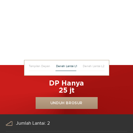
Tampilan Depan
Denah Lantai L1
Denah Lantai L2
DP Hanya
25 jt
UNDUH BROSUR
Jumlah Lantai: 2