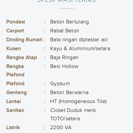
SPESIFIKASI TEKNIS
Pondasi
:
Beton Bertulang
Carport
:
Rabat Beton
Dinding Rumah
:
Bata ringan diplester aci
Kusen
:
Kayu & Aluminium/setara
Rangka Atap
:
Baja Ringan
Rangka
:
Besi Hollow
Plafond
Plafond
:
Gypsum
Genteng
:
Beton Berwarna
Lantai
:
HT (Homogeneous Tile)
Sanitair
:
Closet Duduk merk
TOTO/setara
Listrik
:
2200 VA