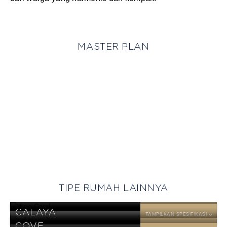
MASTER PLAN
TIPE RUMAH LAINNYA
CORAL
TAMPILKAN SPESIFIKASI
CALAYA
TAMPILKAN SPESIFIKASI
DP
COVE