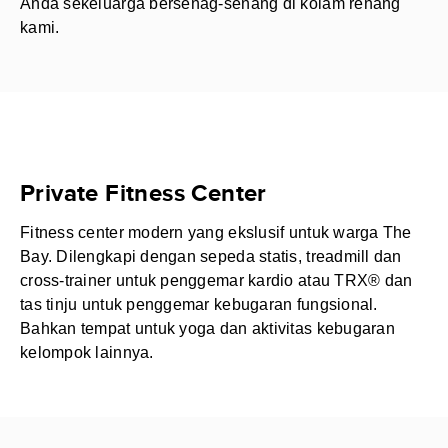
Anda sekeluarga bersenag-senang di kolam renang
kami.
Private Fitness Center
Fitness center modern yang ekslusif untuk warga The
Bay. Dilengkapi dengan sepeda statis, treadmill dan
cross-trainer untuk penggemar kardio atau TRX® dan
tas tinju untuk penggemar kebugaran fungsional.
Bahkan tempat untuk yoga dan aktivitas kebugaran
kelompok lainnya.