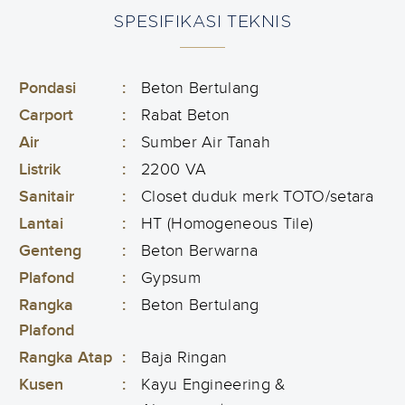
SPESIFIKASI TEKNIS
Pondasi
:
Beton Bertulang
Carport
:
Rabat Beton
Air
:
Sumber Air Tanah
Listrik
:
2200 VA
Sanitair
:
Closet duduk merk TOTO/setara
Lantai
:
HT (Homogeneous Tile)
Genteng
:
Beton Berwarna
Plafond
:
Gypsum
Rangka
:
Beton Bertulang
Plafond
Rangka Atap
:
Baja Ringan
Kusen
:
Kayu Engineering &