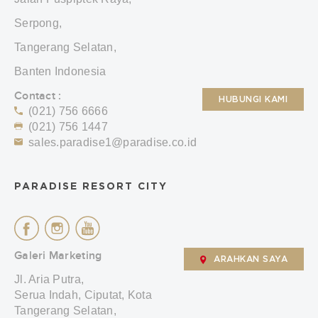
Serpong,
Tangerang Selatan,
Banten Indonesia
Contact :
HUBUNGI KAMI
(021) 756 6666
(021) 756 1447
sales.paradise1@paradise.co.id
PARADISE RESORT CITY
Galeri Marketing
ARAHKAN SAYA
Jl. Aria Putra,
Serua Indah, Ciputat, Kota
Tangerang Selatan,