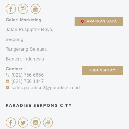
Galeri Marketing
ARAHKAN SAYA
Jalan Puspiptek Raya,
Serpong,
Tangerang Selatan,
Banten, Indonesia
Contact :
HUBUNGI KAMI
(021) 756 6666
(021) 756 1447
sales.paradise2@paradise.co.id
PARADISE SERPONG CITY