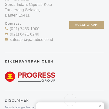
Serua Indah, Ciputat, Kota
Tangerang Selatan,
Banten 15411
Contact :
HUBUNGI KAMI
(021) 7463-1000
(021) 6471 6240
sales.pr@paradise.co.id
DIKEMBANGKAN OLEH
DISCLAIMER
Seluruh data, gambar dan tulisan yang tercantum di dalam website merupakan